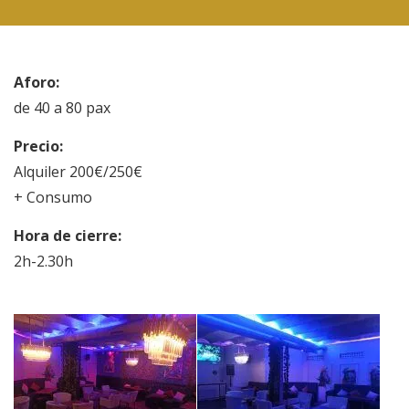
Aforo:
de 40 a 80 pax
Precio:
Alquiler 200€/250€
+ Consumo
Hora de cierre:
2h-2.30h