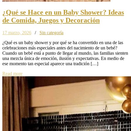
¿Qué se Hace en un Baby Shower? Ideas
de Comida, Juegos y Decoración
17 marzo, 2026
/
Sin categoría
¿Qué es un baby shower y por qué se ha convertido en una de las
celebraciones más especiales antes del nacimiento de un bebé?
Cuando un bebé está a punto de llegar al mundo, las familias sienten
una mezcla única de emoción, ilusión y expectativas. En medio de
ese momento tan especial aparece una tradición […]
Read more