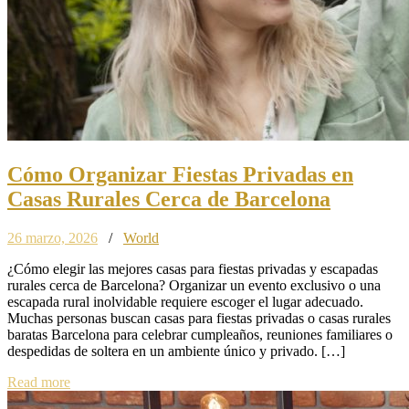
Cómo Organizar Fiestas Privadas en
Casas Rurales Cerca de Barcelona
26 marzo, 2026
/
World
¿Cómo elegir las mejores casas para fiestas privadas y escapadas
rurales cerca de Barcelona? Organizar un evento exclusivo o una
escapada rural inolvidable requiere escoger el lugar adecuado.
Muchas personas buscan casas para fiestas privadas o casas rurales
baratas Barcelona para celebrar cumpleaños, reuniones familiares o
despedidas de soltera en un ambiente único y privado. […]
Read more