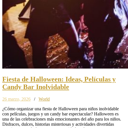
Fiesta de Halloween: Ideas, Películas y
Candy Bar Inolvidable
26 marzo, 2026
/
World
¿Cómo organizar una fiesta de Halloween para niños inolvidable
con películas, juegos y un candy bar espectacular? Halloween es
una de las celebraciones más emocionantes del año para los niños.
Disfraces, dulces, historias misteriosas y actividades divertidas