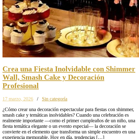
Crea una Fiesta Inolvidable con Shimmer
Wall, Smash Cake y Decoración
Profesional
17 marzo, 2026
/
Sin categoría
¿Cómo crear una decoración espectacular para fiestas con shimmer,
smash cake y temáticas inolvidables? Cuando una celebración es
realmente importante —como el primer cumpleaños de un niño, una
fiesta temática elegante o un evento especial— la decoración se
convierte en el elemento que transforma un simple encuentro en una
experiencia memorable. Hoy en día, tendencias […]