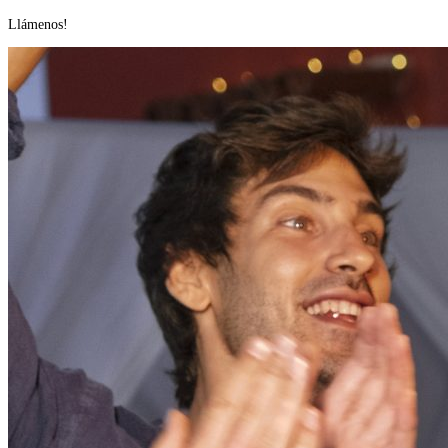
us
Llámenos!