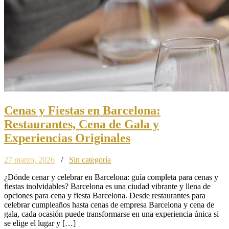
Cenas y Fiestas en Barcelona:
Restaurantes, Cena de Gala y
Experiencias Originales
27 marzo, 2026
/
Sin categoría
¿Dónde cenar y celebrar en Barcelona: guía completa para cenas y
fiestas inolvidables? Barcelona es una ciudad vibrante y llena de
opciones para cena y fiesta Barcelona. Desde restaurantes para
celebrar cumpleaños hasta cenas de empresa Barcelona y cena de
gala, cada ocasión puede transformarse en una experiencia única si
se elige el lugar y […]