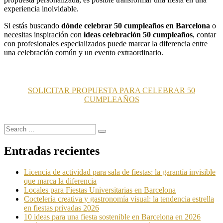
experiencia inolvidable.
Si estás buscando
dónde celebrar 50 cumpleaños en Barcelona
o
necesitas inspiración con
ideas celebración 50 cumpleaños
, contar
con profesionales especializados puede marcar la diferencia entre
una celebración común y un evento extraordinario.
SOLICITAR PROPUESTA PARA CELEBRAR 50
CUMPLEAÑOS
Search
Search
for:
Entradas recientes
Licencia de actividad para sala de fiestas: la garantía invisible
que marca la diferencia
Locales para Fiestas Universitarias en Barcelona
Coctelería creativa y gastronomía visual: la tendencia estrella
en fiestas privadas 2026
10 ideas para una fiesta sostenible en Barcelona en 2026