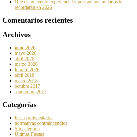
Qué es un evento experiencial y por qué tus invitados lo
recordarán en 2026
Comentarios recientes
Archivos
junio 2026
mayo 2026
abril 2026
marzo 2026
febrero 2026
abril 2018
marzo 2018
octubre 2017
septiembre 2017
Categorías
fiestas universitarias
normativas contraincendios
Sin categoría
Últimas Fiestas