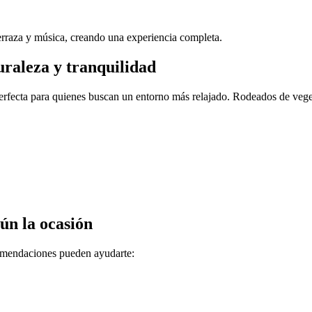
rraza y música, creando una experiencia completa.
uraleza y tranquilidad
erfecta para quienes buscan un entorno más relajado. Rodeados de veget
ún la ocasión
comendaciones pueden ayudarte: