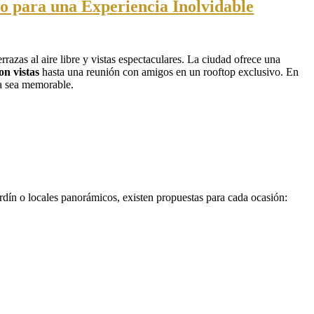
 para una Experiencia Inolvidable
razas al aire libre y vistas espectaculares. La ciudad ofrece una
on vistas
hasta una reunión con amigos en un rooftop exclusivo. En
ia sea memorable.
rdín o locales panorámicos, existen propuestas para cada ocasión: