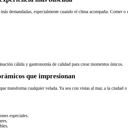
 más demandadas, especialmente cuando el clima acompaña. Comer o cena
inación cálida y gastronomía de calidad para crear momentos únicos.
norámicos que impresionan
transforma cualquier velada. Ya sea con vistas al mar, a la ciudad o a
ones especiales.
ares.
bles.