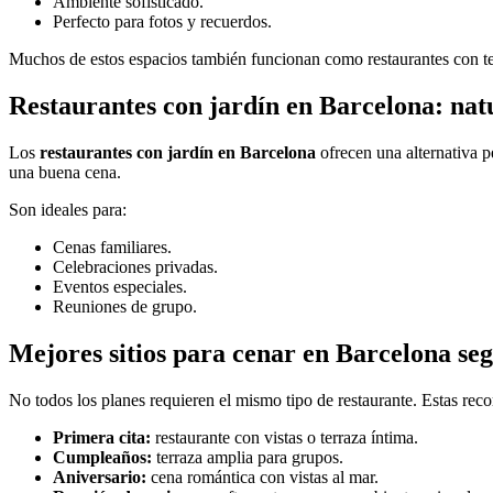
Ambiente sofisticado.
Perfecto para fotos y recuerdos.
Muchos de estos espacios también funcionan como restaurantes con te
Restaurantes con jardín en Barcelona: nat
Los
restaurantes con jardín en Barcelona
ofrecen una alternativa p
una buena cena.
Son ideales para:
Cenas familiares.
Celebraciones privadas.
Eventos especiales.
Reuniones de grupo.
Mejores sitios para cenar en Barcelona seg
No todos los planes requieren el mismo tipo de restaurante. Estas re
Primera cita:
restaurante con vistas o terraza íntima.
Cumpleaños:
terraza amplia para grupos.
Aniversario:
cena romántica con vistas al mar.