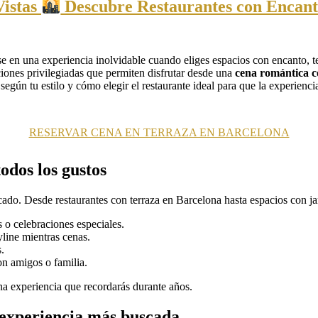
Vistas
Descubre Restaurantes con Encanto
 en una experiencia inolvidable cuando eliges espacios con encanto, ter
iones privilegiadas que permiten disfrutar desde una
cena romántica c
egún tu estilo y cómo elegir el restaurante ideal para que la experienc
RESERVAR CENA EN TERRAZA EN BARCELONA
odos los gustos
cado. Desde restaurantes con terraza en Barcelona hasta espacios con ja
s o celebraciones especiales.
yline mientras cenas.
.
n amigos o familia.
una experiencia que recordarás durante años.
 experiencia más buscada