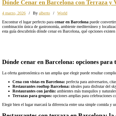
Dónde Cenar en Barcelona con Terraza y 
4 marzo, 2026
/ By
alberto
/
World
Encontrar el lugar perfecto para
cenar en Barcelona
puede convertirse
combinación única de gastronomía, ambiente mediterráneo y localizac
esta guía descubrirás dónde cenar en Barcelona, qué opciones existen s
Dónde cenar en Barcelona: opciones para t
La oferta gastronómica es tan amplia que elegir puede resultar compli
Cena con vistas en Barcelona:
perfecta para aniversarios, cita
Restaurantes rooftop Barcelona:
ideales para disfrutar del sk
Restaurantes con jardín:
ambientes más tranquilos y naturales
Terrazas para grupos:
opciones amplias para celebraciones co
Elegir bien el lugar marcará la diferencia entre una simple comida y 
Restaurantes con terraza en Barcelona: la