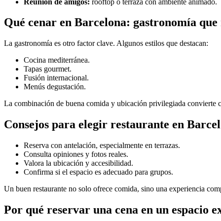
Reunión de amigos:
rooftop o terraza con ambiente animado.
Qué cenar en Barcelona: gastronomía que 
La gastronomía es otro factor clave. Algunos estilos que destacan:
Cocina mediterránea.
Tapas gourmet.
Fusión internacional.
Menús degustación.
La combinación de buena comida y ubicación privilegiada convierte 
Consejos para elegir restaurante en Barce
Reserva con antelación, especialmente en terrazas.
Consulta opiniones y fotos reales.
Valora la ubicación y accesibilidad.
Confirma si el espacio es adecuado para grupos.
Un buen restaurante no solo ofrece comida, sino una experiencia comp
Por qué reservar una cena en un espacio e