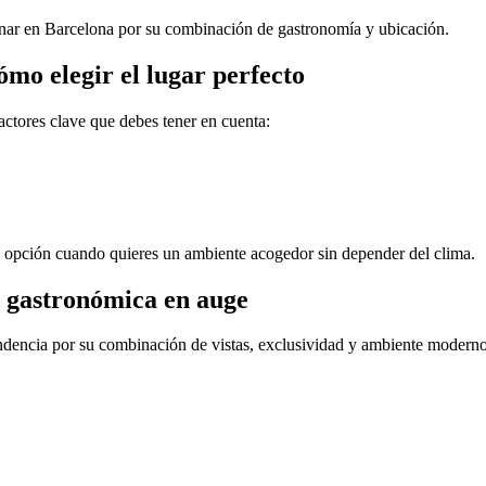
cenar en Barcelona por su combinación de gastronomía y ubicación.
mo elegir el lugar perfecto
factores clave que debes tener en cuenta:
te opción cuando quieres un ambiente acogedor sin depender del clima.
a gastronómica en auge
ndencia por su combinación de vistas, exclusividad y ambiente moderno