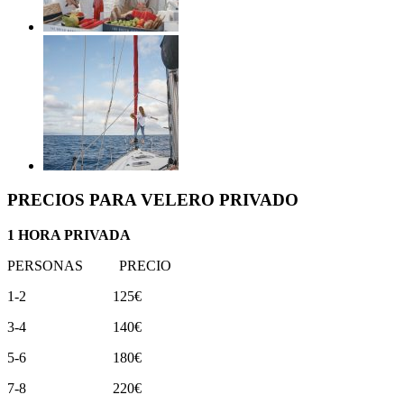
PRECIOS PARA VELERO PRIVADO
1 HORA PRIVADA
PERSONAS PRECIO
1-2 125€
3-4 140€
5-6 180€
7-8 220€