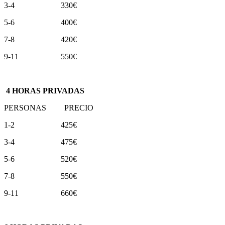
3-4 330€
5-6 400€
7-8 420€
9-11 550€
4 HORAS PRIVADAS
PERSONAS PRECIO
1-2 425€
3-4 475€
5-6 520€
7-8 550€
9-11 660€