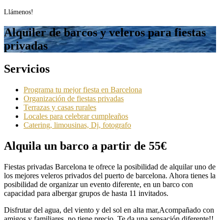
us
Llámenos!
Alquiler de barcos y veleros para fiestas
privadas
Servicios
Programa tu mejor fiesta en Barcelona
Organización de fiestas privadas
Terrazas y casas rurales
Locales para celebrar cumpleaños
Catering, limousinas, Dj, fotografo
Alquila un barco a partir de 55€
Fiestas privadas Barcelona te ofrece la posibilidad de alquilar uno de
los mejores veleros privados del puerto de barcelona. Ahora tienes la
posibilidad de organizar un evento diferente, en un barco con
capacidad para albergar grupos de hasta 11 invitados.
Disfrutar del agua, del viento y del sol en alta mar,Acompañado con
amigos y familiares, no tiene precio. Te da una sensación diferente!!