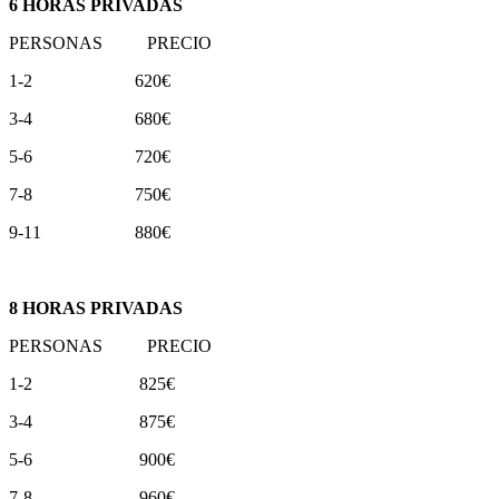
6 HORAS PRIVADAS
PERSONAS PRECIO
1-2 620€
3-4 680€
5-6 720€
7-8 750€
9-11 880€
8 HORAS PRIVADAS
PERSONAS PRECIO
1-2 825€
3-4 875€
5-6 900€
7-8 960€