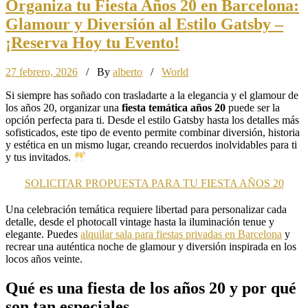
Organiza tu Fiesta Años 20 en Barcelona:
Glamour y Diversión al Estilo Gatsby –
¡Reserva Hoy tu Evento!
27 febrero, 2026
/ By
alberto
/
World
Si siempre has soñado con trasladarte a la elegancia y el glamour de
los años 20, organizar una
fiesta temática años 20
puede ser la
opción perfecta para ti. Desde el estilo Gatsby hasta los detalles más
sofisticados, este tipo de evento permite combinar diversión, historia
y estética en un mismo lugar, creando recuerdos inolvidables para ti
y tus invitados.
SOLICITAR PROPUESTA PARA TU FIESTA AÑOS 20
Una celebración temática requiere libertad para personalizar cada
detalle, desde el photocall vintage hasta la iluminación tenue y
elegante. Puedes
alquilar sala para fiestas privadas en Barcelona
y
recrear una auténtica noche de glamour y diversión inspirada en los
locos años veinte.
Qué es una fiesta de los años 20 y por qué
son tan especiales