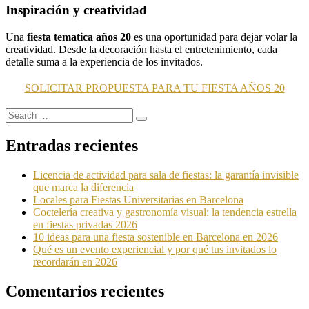
Inspiración y creatividad
Una
fiesta tematica años 20
es una oportunidad para dejar volar la
creatividad. Desde la decoración hasta el entretenimiento, cada
detalle suma a la experiencia de los invitados.
SOLICITAR PROPUESTA PARA TU FIESTA AÑOS 20
Search
Search
for:
Entradas recientes
Licencia de actividad para sala de fiestas: la garantía invisible
que marca la diferencia
Locales para Fiestas Universitarias en Barcelona
Coctelería creativa y gastronomía visual: la tendencia estrella
en fiestas privadas 2026
10 ideas para una fiesta sostenible en Barcelona en 2026
Qué es un evento experiencial y por qué tus invitados lo
recordarán en 2026
Comentarios recientes