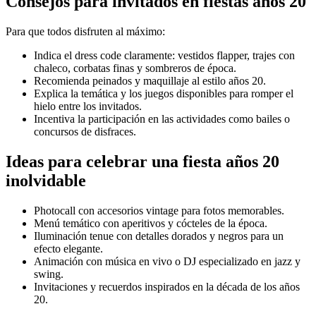
Consejos para invitados en fiestas años 20
Para que todos disfruten al máximo:
Indica el dress code claramente: vestidos flapper, trajes con
chaleco, corbatas finas y sombreros de época.
Recomienda peinados y maquillaje al estilo años 20.
Explica la temática y los juegos disponibles para romper el
hielo entre los invitados.
Incentiva la participación en las actividades como bailes o
concursos de disfraces.
Ideas para celebrar una fiesta años 20
inolvidable
Photocall con accesorios vintage para fotos memorables.
Menú temático con aperitivos y cócteles de la época.
Iluminación tenue con detalles dorados y negros para un
efecto elegante.
Animación con música en vivo o DJ especializado en jazz y
swing.
Invitaciones y recuerdos inspirados en la década de los años
20.